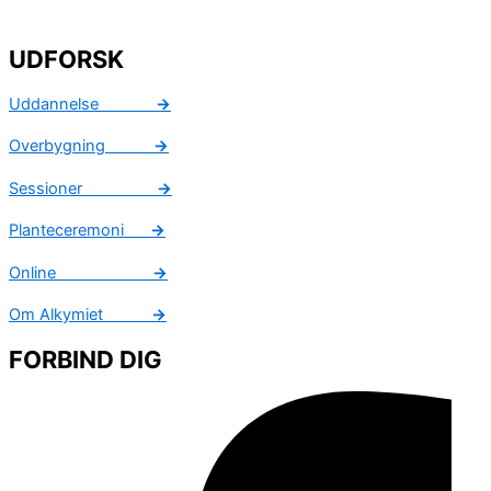
UDFORSK
Uddannelse
→
Overbygning
→
Sessioner
→
Planteceremoni
→
Online
→
Om Alkymiet
→
FORBIND DIG