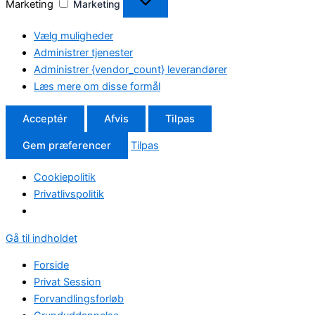
Marketing
Marketing
Vælg muligheder
Administrer tjenester
Administrer {vendor_count} leverandører
Læs mere om disse formål
Acceptér
Afvis
Tilpas
Gem præferencer
Tilpas
Cookiepolitik
Privatlivspolitik
Gå til indholdet
Forside
Privat Session
Forvandlingsforløb