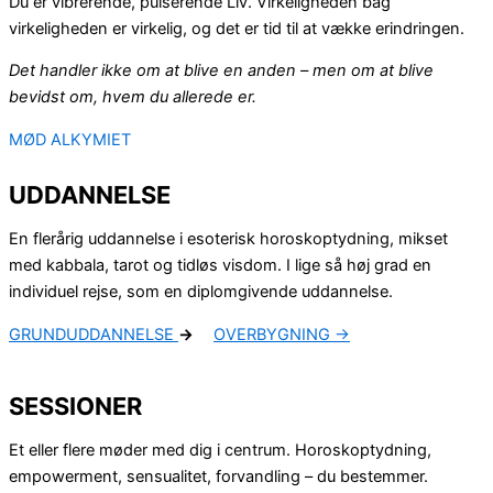
Du er vibrerende, pulserende Liv. Virkeligheden bag
virkeligheden er virkelig, og det er tid til at vække erindringen.
Det handler ikke om at blive en anden – men om at blive
bevidst om, hvem du allerede er.
MØD ALKYMIET
UDDANNELSE
En flerårig uddannelse i esoterisk horoskoptydning, mikset
med kabbala, tarot og tidløs visdom. I lige så høj grad en
individuel rejse, som en diplomgivende uddannelse.
GRUNDUDDANNELSE
→
OVERBYGNING →
SESSIONER
Et eller flere møder med dig i centrum. Horoskoptydning,
empowerment, sensualitet, forvandling – du bestemmer.