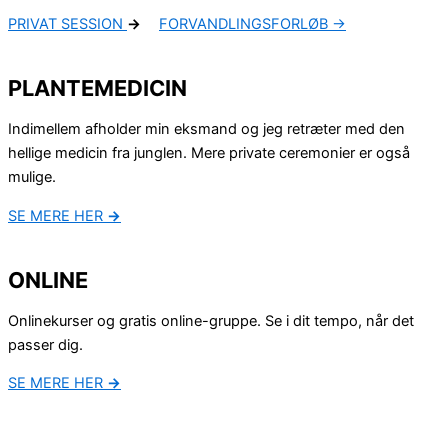
PRIVAT SESSION
→
FORVANDLINGSFORLØB →
PLANTEMEDICIN
Indimellem afholder min eksmand og jeg retræter med den
hellige medicin fra junglen. Mere private ceremonier er også
mulige.
SE MERE HER
→
ONLINE
Onlinekurser og gratis online-gruppe. Se i dit tempo, når det
passer dig.
SE MERE HER
→