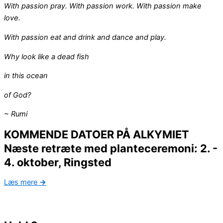
With passion pray. With passion work. With passion make
love.
With passion eat and drink and dance and play.
Why look like a dead fish
in this ocean
of
God?
~ Rumi
KOMMENDE DATOER PÅ ALKYMIET
Næste retræte med planteceremoni: 2. -
4. oktober, Ringsted
Læs mere
→